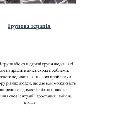
Групова терапія
і-групи або стандартні групи людей, які
ють вирішити якісь схожі проблеми.
ожете подивитися на свою проблему з
ору різних людей, що дає вам можливість
ширення свідомості, більш повного
ння своєї ситуації, зростання і змін на
краще.