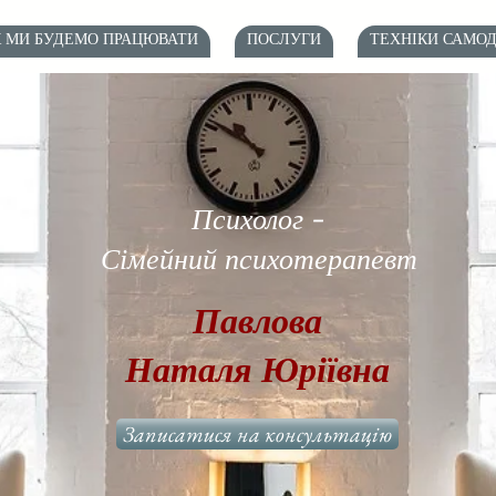
К МИ БУДЕМО ПРАЦЮВАТИ
ПОСЛУГИ
ТЕХНІКИ САМО
Психолог -
Сімейний психотерапевт
Павлова
Наталя Юріївна
Записатися на консультацію