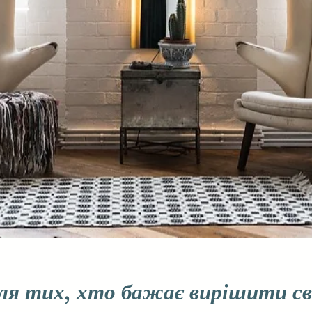
ля тих, хто бажає вирішити с