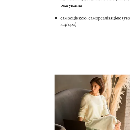
реагування
самооцінкою, самореалізацією (тво
кар'єра)