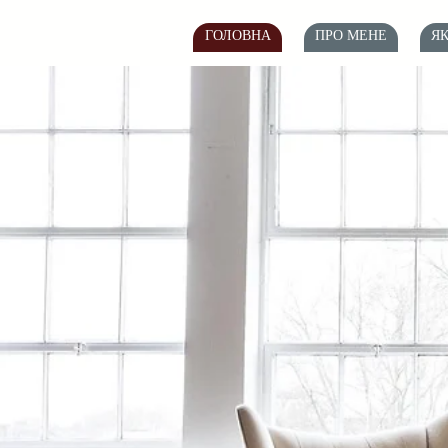
ГОЛОВНА
ПРО МЕНЕ
Я