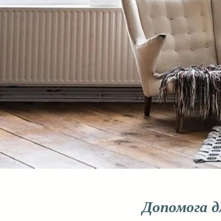
Допомога д