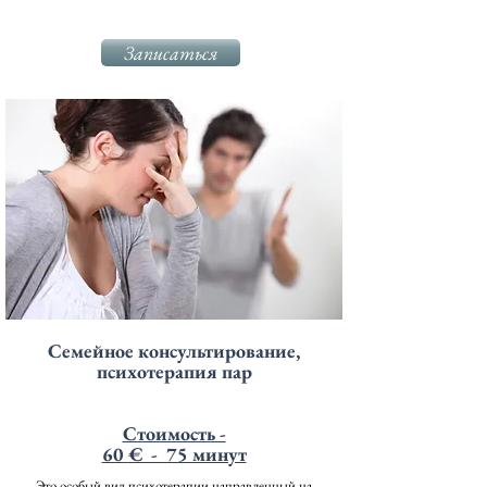
Записаться
Семейное консультирование,
психотерапия пар
Стоимость -
60
€ - 75 минут
Это особый вид психотерапии направленный на