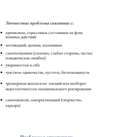
Личностные проблемы связанные с:
кризисным, стрессовым состоянием на фоне
военных действий
мотивацией​, целями, желаниями
самопознание​м (сильные, слабые стороны, частые
поведенческие ошибки)
уверенностью в себе
чувством одиночества, пустоты, беспомощности
чрезмерным выплеском эмоций или наоборот
недостаточностью эмоционального реагирования
самооценкой, самореализацией (творчество,
карьера)
Проблемы в отношениях: