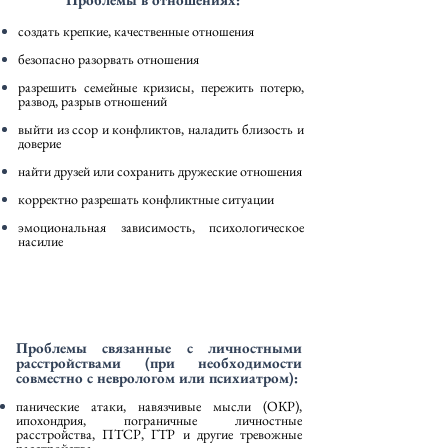
создать крепкие, качественные отношения
безопасно разорвать отношения
разрешить семейные кризисы, пережить потерю,
развод, разрыв отношений
выйти из ссор и конфликтов, наладить близость и
доверие
найти друзей или сохранить дружеские отношения
корректно разрешать конфликтные ситуации
эмоциональная зависимость, психологическое
насилие
Проблемы связанные с личностными
расстройствами (при необходимости
совместно с неврологом или психиатром):
панические атаки, навязчивые мысли (ОКР),
ипохондрия, пограничные личностные
расстройства, ПТСР, ГТР и другие тревожные