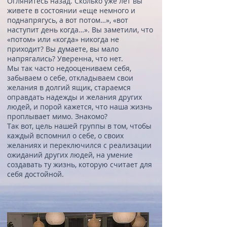
Оглянитесь назад. Сколько уже лет вы
живете в состоянии «еще немного и
поднапрягусь, а вот потом…», «вот
наступит день когда…». Вы заметили, что
«потом» или «когда» никогда не
приходит? Вы думаете, вы мало
напрягались? Уверенна, что нет.
Мы так часто недооцениваем себя,
забываем о себе, откладываем свои
желания в долгий ящик, стараемся
оправдать надежды и желания других
людей, и порой кажется, что наша жизнь
проплывает мимо. Знакомо?
Так вот, цель нашей группы в том, чтобы
каждый вспомнил о себе, о своих
желаниях и переключился с реализации
ожиданий других людей, на умение
создавать ту жизнь, которую считает для
себя достойной.